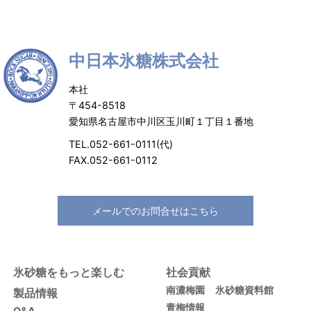
中日本氷糖株式会社
本社
〒454-8518
愛知県名古屋市中川区玉川町１丁目１番地
TEL.052-661-0111(代)
FAX.052-661-0112
メールでのお問合せはこちら
氷砂糖をもっと楽しむ
社会貢献
南濃梅園
氷砂糖資料館
製品情報
青梅情報
Q&A