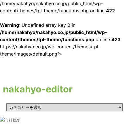
/home/nakahyo/nakahyo.co.jp/public_html/wp-
content/themes/tpl-theme/functions.php on line
422
menu
Warning
: Undefined array key 0 in
/home/nakahyo/nakahyo.co.jp/public_html/wp-
content/themes/tpl-theme/functions.php
on line
423
https://nakahyo.co.jp/wp-content/themes/tpl-
theme/images/default.png">
nakahyo-editor