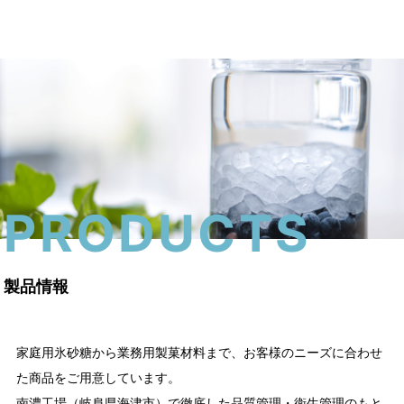
menu
PRODUCTS
製品情報
家庭用氷砂糖から業務用製菓材料まで、お客様のニーズに合わせ
た商品をご用意しています。
南濃工場（岐阜県海津市）で徹底した品質管理・衛生管理のもと