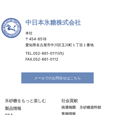
中日本氷糖株式会社
本社
〒454-8518
愛知県名古屋市中川区玉川町１丁目１番地
TEL.052-661-0111(代)
FAX.052-661-0112
メールでのお問合せはこちら
氷砂糖をもっと楽しむ
社会貢献
南濃梅園
氷砂糖資料館
製品情報
青梅情報
Q&A