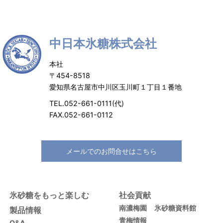
中日本氷糖株式会社
本社
〒454-8518
愛知県名古屋市中川区玉川町１丁目１番地
TEL.052-661-0111(代)
FAX.052-661-0112
メールでのお問合せはこちら
氷砂糖をもっと楽しむ
社会貢献
南濃梅園
氷砂糖資料館
製品情報
青梅情報
Q&A