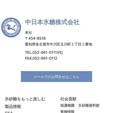
中日本氷糖株式会社
本社
〒454-8518
愛知県名古屋市中川区玉川町１丁目１番地
TEL.052-661-0111(代)
FAX.052-661-0112
メールでのお問合せはこちら
氷砂糖をもっと楽しむ
社会貢献
南濃梅園
氷砂糖資料館
製品情報
青梅情報
Q&A