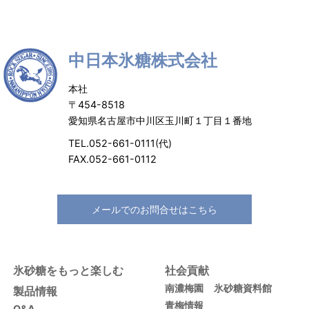
中日本氷糖株式会社
本社
〒454-8518
愛知県名古屋市中川区玉川町１丁目１番地
TEL.052-661-0111(代)
FAX.052-661-0112
メールでのお問合せはこちら
氷砂糖をもっと楽しむ
社会貢献
南濃梅園
氷砂糖資料館
製品情報
青梅情報
Q&A