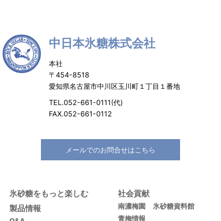
中日本氷糖株式会社
本社
〒454-8518
愛知県名古屋市中川区玉川町１丁目１番地
TEL.052-661-0111(代)
FAX.052-661-0112
メールでのお問合せはこちら
氷砂糖をもっと楽しむ
社会貢献
南濃梅園
氷砂糖資料館
製品情報
青梅情報
Q&A