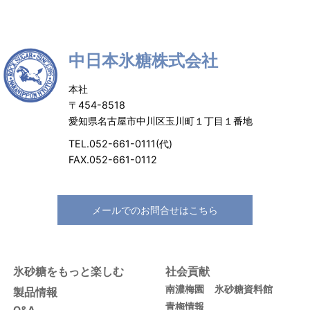
中日本氷糖株式会社
本社
〒454-8518
愛知県名古屋市中川区玉川町１丁目１番地
TEL.052-661-0111(代)
FAX.052-661-0112
メールでのお問合せはこちら
氷砂糖をもっと楽しむ
社会貢献
南濃梅園
氷砂糖資料館
製品情報
青梅情報
Q&A