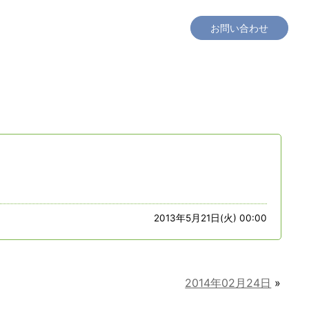
工場見学
社会貢献
採用情報
会社概要
お問い合わせ
2013年5月21日(火) 00:00
2014年02月24日
»