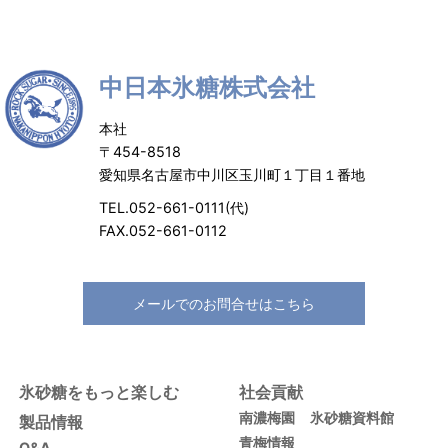
中日本氷糖株式会社
本社
〒454-8518
愛知県名古屋市中川区玉川町１丁目１番地
TEL.052-661-0111(代)
FAX.052-661-0112
メールでのお問合せはこちら
氷砂糖をもっと楽しむ
社会貢献
南濃梅園
氷砂糖資料館
製品情報
青梅情報
Q&A