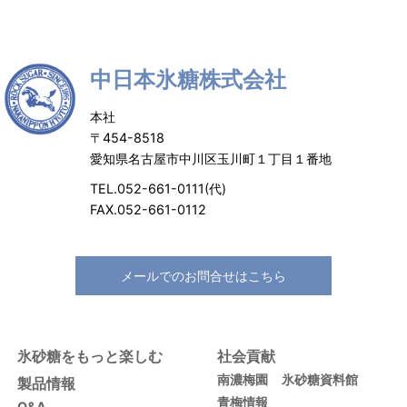
中日本氷糖株式会社
本社
〒454-8518
愛知県名古屋市中川区玉川町１丁目１番地
TEL.052-661-0111(代)
FAX.052-661-0112
メールでのお問合せはこちら
氷砂糖をもっと楽しむ
社会貢献
南濃梅園
氷砂糖資料館
製品情報
青梅情報
Q&A