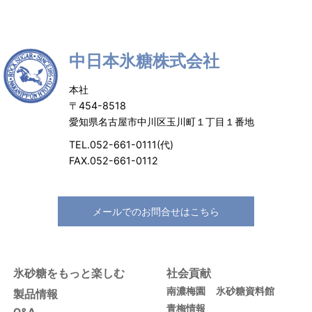
中日本氷糖株式会社
本社
〒454-8518
愛知県名古屋市中川区玉川町１丁目１番地
TEL.052-661-0111(代)
FAX.052-661-0112
メールでのお問合せはこちら
氷砂糖をもっと楽しむ
社会貢献
南濃梅園
氷砂糖資料館
製品情報
青梅情報
Q&A