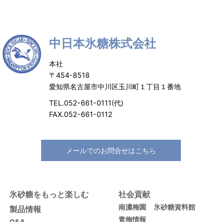
中日本氷糖株式会社
本社
〒454-8518
愛知県名古屋市中川区玉川町１丁目１番地
TEL.052-661-0111(代)
FAX.052-661-0112
メールでのお問合せはこちら
氷砂糖をもっと楽しむ
社会貢献
南濃梅園
氷砂糖資料館
製品情報
青梅情報
Q&A