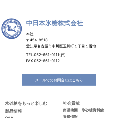
中日本氷糖株式会社
本社
〒454-8518
愛知県名古屋市中川区玉川町１丁目１番地
TEL.052-661-0111(代)
FAX.052-661-0112
メールでのお問合せはこちら
氷砂糖をもっと楽しむ
社会貢献
南濃梅園
氷砂糖資料館
製品情報
青梅情報
Q&A