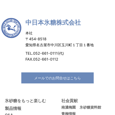
中日本氷糖株式会社
本社
〒454-8518
愛知県名古屋市中川区玉川町１丁目１番地
TEL.052-661-0111(代)
FAX.052-661-0112
メールでのお問合せはこちら
氷砂糖をもっと楽しむ
社会貢献
南濃梅園
氷砂糖資料館
製品情報
青梅情報
Q&A