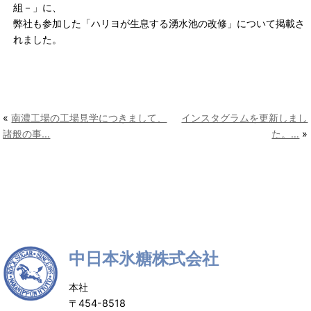
組－」に、
弊社も参加した「ハリヨが生息する湧水池の改修」について掲載さ
れました。
«
南濃工場の工場見学につきまして、
インスタグラムを更新しまし
諸般の事…
た。…
»
中日本氷糖株式会社
本社
〒454-8518