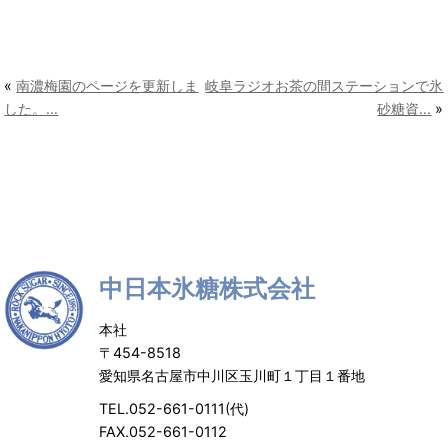
«
南濃梅園のページを更新しま
岐阜ラジオお茶の間ステーションで氷
した。…
砂糖資…
»
中日本氷糖株式会社
本社
〒454-8518
愛知県名古屋市中川区玉川町１丁目１番地
TEL.052-661-0111(代)
FAX.052-661-0112