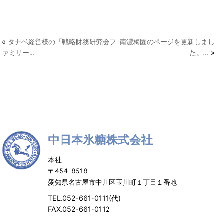
«
タナベ経営様の「戦略財務研究会フ
南濃梅園のページを更新しまし
ァミリー…
た。…
»
中日本氷糖株式会社
本社
〒454-8518
愛知県名古屋市中川区玉川町１丁目１番地
TEL.052-661-0111(代)
FAX.052-661-0112