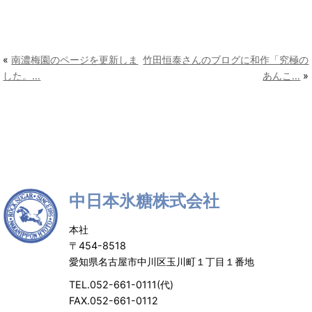
«
南濃梅園のページを更新しま
竹田恒泰さんのブログに和作「究極の
した。…
あんこ…
»
中日本氷糖株式会社
本社
〒454-8518
愛知県名古屋市中川区玉川町１丁目１番地
TEL.052-661-0111(代)
FAX.052-661-0112