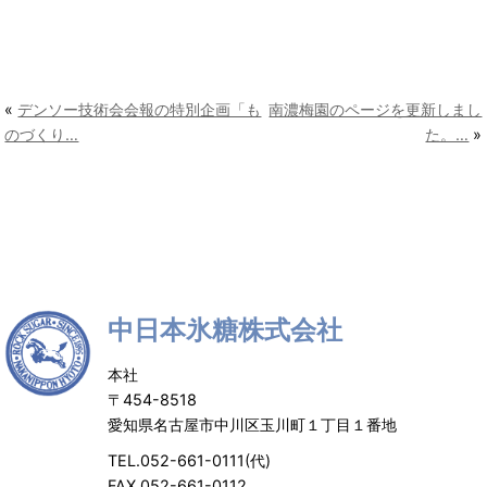
«
デンソー技術会会報の特別企画「も
南濃梅園のページを更新しまし
のづくり…
た。…
»
中日本氷糖株式会社
本社
〒454-8518
愛知県名古屋市中川区玉川町１丁目１番地
TEL.052-661-0111(代)
FAX.052-661-0112