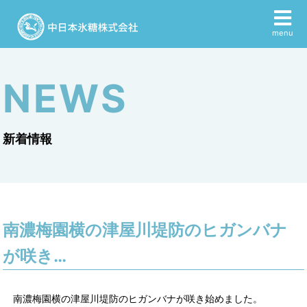
menu
NEWS
新着情報
南濃梅園横の津屋川堤防のヒガンバナ
が咲き…
南濃梅園横の津屋川堤防のヒガンバナが咲き始めました。