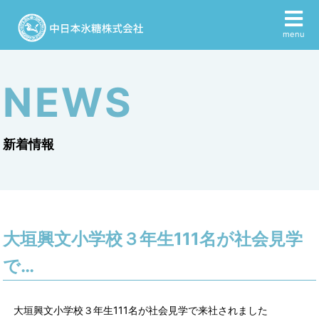
menu
NEWS
新着情報
大垣興文小学校３年生111名が社会見学
で…
大垣興文小学校３年生111名が社会見学で来社されました