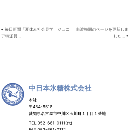
«
毎日新聞「夏休み社会見学 ジュニ
南濃梅園のページを更新しま
ア特派員…
した…
»
中日本氷糖株式会社
本社
〒454-8518
愛知県名古屋市中川区玉川町１丁目１番地
TEL.052-661-0111(代)
FAX.052-661-0112