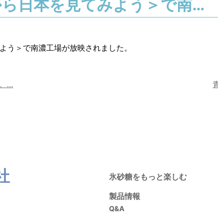
から日本を見てみよう＞で南…
よう＞で南濃工場が放映されました。
。…
社
氷砂糖をもっと楽しむ
製品情報
Q&A