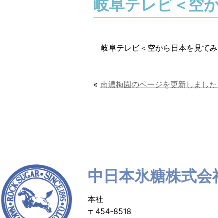
岐阜テレビ＜空
岐阜テレビ＜空から日本を見てみ
«
南濃梅園のページを更新しました
中日本氷糖株式会
本社
〒454-8518