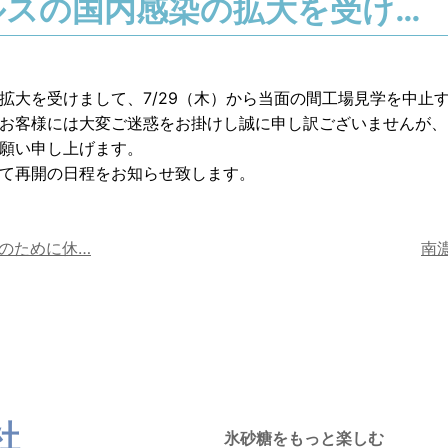
ルスの国内感染の拡大を受け…
拡大を受けまして、7/29（木）から当面の間工場見学を中止
お客様には大変ご迷惑をお掛けし誠に申し訳ございませんが、
願い申し上げます。
て再開の日程をお知らせ致します。
のために休…
南
社
氷砂糖をもっと楽しむ