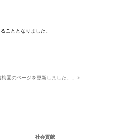
することとなりました。
濃梅園のページを更新しました。…
»
社会貢献