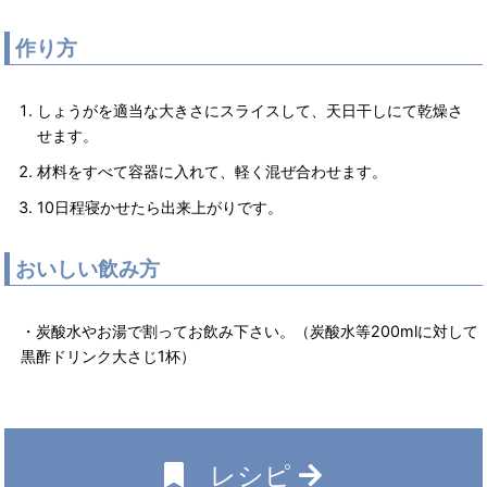
作り方
しょうがを適当な大きさにスライスして、天日干しにて乾燥さ
せます。
材料をすべて容器に入れて、軽く混ぜ合わせます。
10日程寝かせたら出来上がりです。
おいしい飲み方
・炭酸水やお湯で割ってお飲み下さい。（炭酸水等200mlに対して
黒酢ドリンク大さじ1杯）
レシピ