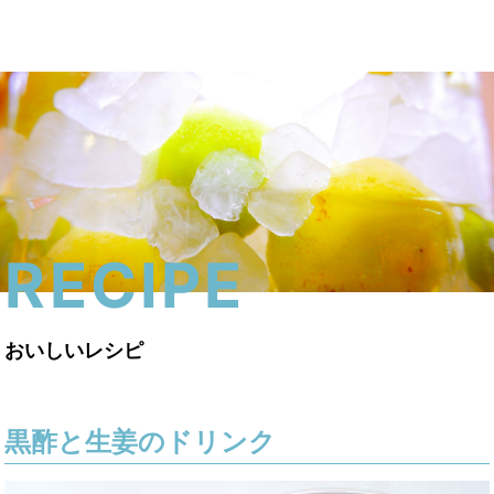
menu
RECIPE
おいしいレシピ
黒酢と生姜のドリンク