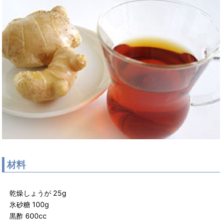
材料
乾燥しょうが 25g
氷砂糖 100g
黒酢 600cc