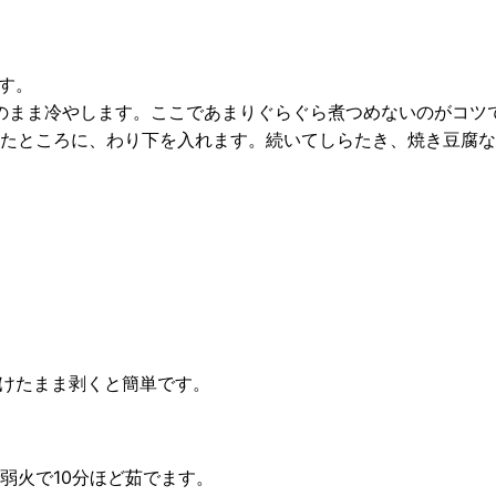
ます。
、そのまま冷やします。ここであまりぐらぐら煮つめないのがコツ
たところに、わり下を入れます。続いてしらたき、焼き豆腐な
つけたまま剥くと簡単です。
弱火で10分ほど茹でます。