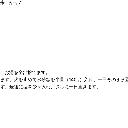
来上がり♪
、お湯を全部捨てます。
ます。火を止めて氷砂糖を半量（140g）入れ、一日そのまま
ます。最後に塩を少々入れ、さらに一日置きます。