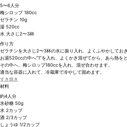
5〜6人分
梅シロップ 180cc
ゼラチン 10g
湯 520cc
水 大さじ2〜3杯
作り方
ゼラチンを大さじ2〜3杯の水に振り入れ、よくふやかしてお
お湯520ccの中へ”1”を入れ、よくかき混ぜてから、あら熱を
その中へ、梅シロップ180ccを入れ、混ぜ合わせます。
適当な容器に入れて、冷蔵庫で冷やして固めます。
すき焼き
材料
約4人分
氷砂糖 50g
水 2カップ
酒 2/3カップ
しょうゆ 1/2カップ