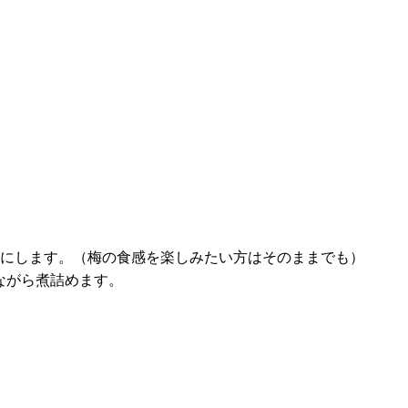
氷砂糖をもっと楽しむ
製品情報
レシピ
にします。（梅の食感を楽しみたい方はそのままでも）
ぜながら煮詰めます。