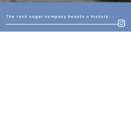
The rock sugar company boasts a history.
2026/05/19
ニュース
南濃梅園のページを更新しました。