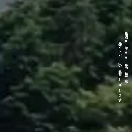
「馬印ブランド」の氷砂糖をお届けします。
創業明治28年100年以上の歴史を誇る