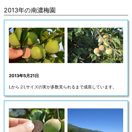
2013年
の南濃梅園
2013年5月21日
Lから２Lサイズの実が多数見られるまで成長しています。