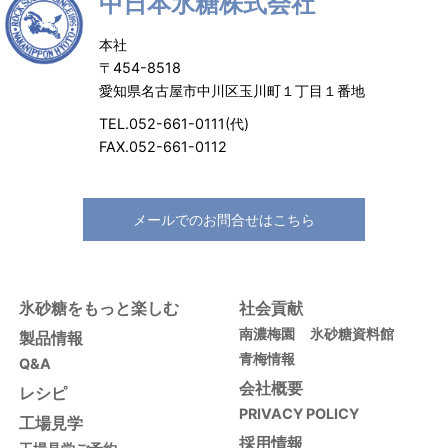
中日本氷糖株式会社
本社
〒454-8518
愛知県名古屋市中川区玉川町１丁目１番地
TEL.052-661-0111(代)
FAX.052-661-0112
メールでのお問合せはこちら
氷砂糖をもっと楽しむ
社会貢献
南濃梅園
氷砂糖資料館
製品情報
青梅情報
Q&A
会社概要
レシピ
PRIVACY POLICY
工場見学
採用情報