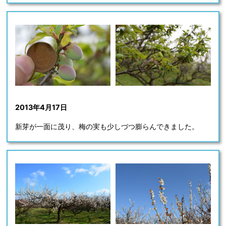
2013年4月17日
新芽が一面に茂り、梅の実も少しづつ膨らんできました。