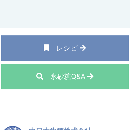
レシピ
氷砂糖Q&A